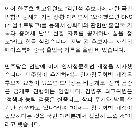
이어 한준호 최고위원도 "김민석 후보자에 대한 국민
의힘의 공세가 거센 상황"이라면서 "오죽했으면 SNS
(소셜네트워크)를 통해서 칭화대와 관련한 출입국 기
록과 증여세 납부 현황 자료를 공개하나 싶을 정
도"라고 힘을 실었습니다. 전날 김 후보자는 자신의
페이스북에 중국 출입국 기록을 올린 바 있습니다.
민주당은 전날에 이어 인사청문회법 개정을 시사했
습니다. 민주당이 추진하려는 인사청문회법 개정은
후보자 요청이 있으면 도덕성은 비공개로, 정책 검증
은 공개로 진행하는 안입니다. 김병주 최고위원은
"정책과 능력 검증은 실종되고 창피 주기와 발목 잡
기만 집중하고 있다"라며 "이제는 청문회법 개정이
필요하다는 것을 국민 여러분께서 절실히 느낄 것"이
라고 했습니다.