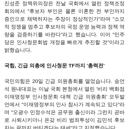
진성준 정책위의장은 전날 국회에서 열린 정책조정
회의에서 "후보자 부인은 물론 이혼한 전 부인까지
증인으로 채택하자는 주장이 정상적인가"라며 "소모
적 정쟁을 멈추고 후보자의 국정 운영 능력과 정책 역
량을 검증하기를 바란다"라고 했습니다. 이어 "민주
당은 인사청문회법 개정을 빠르게 추진할 것"이라고
밝혔습니다.
국힘, 긴급 의총에 인사청문 TF까지 '총력전'
국민의힘은 20일 긴급 의원총회를 열었습니다. 송언
석 원내대표는 이날 국회 본청에서 열린 '비리 백화점
이재명정부 인사청문회 대책 긴급 의원총회' 모두발
언에서 "이재명정부의 인사 참사가 계속되고 있다"라
며 "오광수 민정수석은 공무원 출신이라 그런지 곧바
로 사퇴시키더니 온갖 비리 범죄투성이 김민석 후보
자는 끝까지 버티겠다는 태세"라고 지적했습니다.