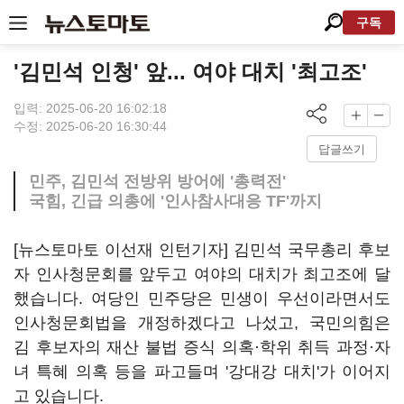
구독
'김민석 인청' 앞... 여야 대치 '최고조'
입력: 2025-06-20 16:02:18
수정: 2025-06-20 16:30:44
답글쓰기
민주, 김민석 전방위 방어에 '총력전'
국힘, 긴급 의총에 '인사참사대응 TF'까지
[뉴스토마토 이선재 인턴기자] 김민석 국무총리 후보
자 인사청문회를 앞두고 여야의 대치가 최고조에 달
했습니다. 여당인 민주당은 민생이 우선이라면서도
인사청문회법을 개정하겠다고 나섰고, 국민의힘은
김 후보자의 재산 불법 증식 의혹·학위 취득 과정·자
녀 특혜 의혹 등을 파고들며 '강대강 대치'가 이어지
고 있습니다.