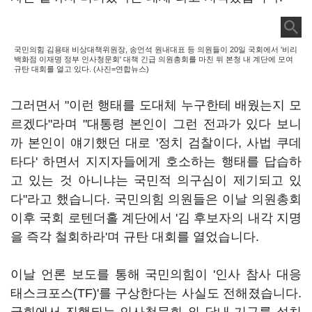
국민의힘 김용태 비상대책위원장, 송언석 원내대표 등 의원들이 20일 국회에서 '비리
백화점 이재명 정부 인사청문회' 대책 긴급 의원총회를 마친 뒤 본청 내 계단에 모여
규탄 대회를 열고 있다. (사진=연합뉴스)
그러면서 "이런 행태를 도대체 누구한테 배웠는지 모
르겠다"라며 "대통령 본인이 그런 전과가 있다 보니
까 본인이 얘기했던 대로 '정치 검찰이다, 사법 쿠데
타다' 하면서 지지자들에게 호소하는 행태를 답습하
고 있는 것 아니냐는 국민적 의구심이 제기되고 있
다"라고 했습니다. 국민의힘 의원들은 이날 의원총회
이후 국회 로텐더홀 계단에서 '김 후보자의 내각 지명
을 즉각 철회하라'며 규탄 대회를 열었습니다.
이날 언론 보도를 통해 국민의힘이 '인사 참사 대응
태스크포스(TF)'를 구상한다는 사실도 전해졌습니다.