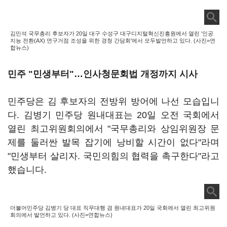
김민석 국무총리 후보자가 20일 대구 수성구 대구디지털혁신진흥원에서 열린 '인공
지능 전환(AX) 연구거점 조성을 위한 경청 간담회'에서 모두발언하고 있다. (사진=연
합뉴스)
민주 "민생부터"…인사청문회법 개정까지 시사
민주당은 김 후보자의 전방위 방어에 나선 모습입니
다. 김병기 민주당 원내대표는 20일 오전 국회에서
열린 최고위원회의에서 "국무총리와 상임위원장 문
제를 둘러싼 발목 잡기에 낭비할 시간이 없다"라며
"민생부터 살리자. 국민의힘의 협력을 촉구한다"라고
했습니다.
더불어민주당 김병기 당 대표 직무대행 겸 원내대표가 20일 국회에서 열린 최고위원
회의에서 발언하고 있다. (사진=연합뉴스)