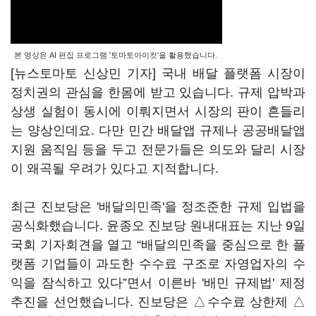
본 영상은 AI 편집 프로그램 '토마토아이컷'을 활용했습니다.
[뉴스토마토 신상민 기자] 국내 배달 플랫폼 시장이
정치권의 관심을 한몸에 받고 있습니다. 규제 압박과
상생 실험이 동시에 이뤄지면서 시장의 판이 흔들리
는 양상인데요. 다만 민간 배달앱 규제나 공공배달앱
지원 움직임 등을 두고 전문가들은 의도와 달리 시장
이 왜곡될 우려가 있다고 지적합니다.
최근 진보당은 '배달의민족'을 정조준한 규제 입법을
공식화했습니다. 윤종오 진보당 원내대표는 지난 9일
국회 기자회견을 열고 “배달의민족을 중심으로 한 플
랫폼 기업들이 과도한 수수료 구조로 자영업자의 수
익을 잠식하고 있다”면서 이른바 '배민 규제법' 제정
추진을 선언했습니다. 진보당은 △수수료 상한제 △