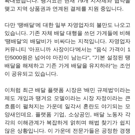
확대했습니다. 땡겨요는 현재 79개 지자체와 협약을
맺고 지역 상품권과 연계된 결제를 지원 중입니다.
다만 ‘땡배달’에 대한 일부 자영업자의 불만도 나오고
있습니다. 기존 자체 배달 대행을 쓰던 가게들에 비해
'땡배달'의 배달비가 비싸다는 지적입니다. 자영업자
커뮤니티 '아프니까 사장이다'에서는 "음식 가격이 1
만5000원은 넘어야 마진이 남는다", "기본 설정된 땡
배달을 해제하고 기존 가게 배달을 유지하라"는 조언
이 공유되고 있습니다.
이처럼 최근 배달 플랫폼 시장은 '배민 규제법'이라는
제도 개입과 땡겨요 모델이라는 시장 자정이라는 큰
흐름이 펼쳐지는 가운데 일각서 혼란도 야기되는 모
양새인데요. 플랫폼 기업, 소상공인, 배달 노동자 각
각의 이해관계가 복잡하게 얽히며 해법 찾기가 쉽지
않은 상황입니다. 이 가운데 전문가들은 공정한 경쟁