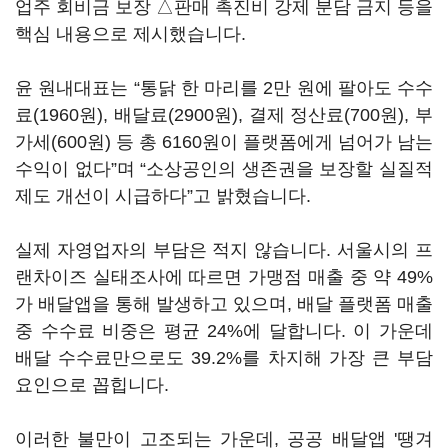
업주 회비금 보장 △판매 촉진비 강제 분담 금지 등을
핵심 내용으로 제시했습니다.
윤 원내대표는 “통닭 한 마리를 2만 원에 팔아도 수수
료(1960원), 배달료(2900원), 결제 정산료(700원), 부
가세(600원) 등 총 6160원이 플랫폼에게 넘어가 남는
수익이 없다”며 “소상공인의 생존권을 보장할 실질적
제도 개선이 시급하다”고 밝혔습니다.
실제 자영업자의 부담은 적지 않습니다. 서울시의 프
랜차이즈 실태조사에 따르면 가맹점 매출 중 약 49%
가 배달앱을 통해 발생하고 있으며, 배달 플랫폼 매출
중 수수료 비중은 평균 24%에 달합니다. 이 가운데
배달 수수료만으로도 39.2%를 차지해 가장 큰 부담
요인으로 꼽힙니다.
이러한 불만이 고조되는 가운데, 공공 배달앱 '땡겨