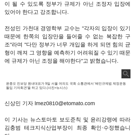
이 될 수 있도록 정부가 규제가 아닌 조정자 입장에
있어야 한다고 강조합니다.
전성민 가천대 경영학부 교수는 "각자의 입장이 있기
때문에 한쪽의 입장만을 들어줄 수 없는 복잡한 구
조"라며 "다만 정부가 너무 개입을 하게 되면 힘의 균
형이 깨져 그 영향을 예측하기 어려워질 수 있기 때문
에 규제가 아닌 조정을 해야한다"고 밝혔습니다.
윤종오 진보당 원내대표가 9일 서울 여의도 국회 소통관에서 '배민규제법 제정운동
돌입 기자회견'을 하고 있다.(사진=뉴시스)
신상민 기자 lmez0810@etomato.com
이 기사는 뉴스토마토 보도준칙 및 윤리강령에 따라
김충범 테크지식산업부장이 최종 확인·수정했습니