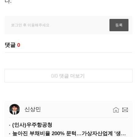
다.
댓글
0
0/0
댓글 더보기
신상민
(인사)우주항공청
높아진 부채비율 200% 문턱…가상자산업계 '생존 시험대'