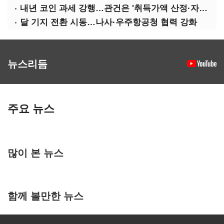
내년 코인 과세 강행…관건은 '취득가액 산정·자산 이동'
달 기지 전환 시동…나사·우주항공청 협력 강화
뉴스리듬
주요 뉴스
많이 본 뉴스
함께 볼만한 뉴스