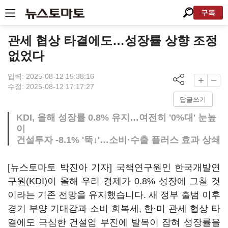
구독
관세 협상 타결에도…성장률 상향 조정
없었다
입력: 2025-08-12 15:38:16
수정: 2025-08-12 17:17:27
답글쓰기
KDI, 올해 성장률 0.8% 유지…여전히 '0%대' 눈높
이
건설투자 -8.1% '뚝↓'…소비·수출 플러스 효과 상쇄
[뉴스토마토 박진아 기자] 국책연구원인 한국개발연
구원(KDI)이 올해 우리 경제가 0.8% 성장에 그칠 것
이라는 기존 전망을 유지했습니다. 새 정부 출범 이후
경기 부양 기대감과 소비 회복세, 한·미 관세 협상 타
결에도 극심한 건설업 부진에 발목이 잡혀 성장률을