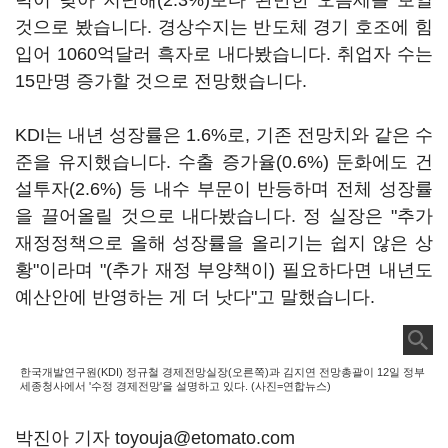
력이 낮아 지난해(2.3%)보다 완만한 오름세를 보일
것으로 봤습니다. 경상수지는 반도체 경기 호조에 힘
입어 1060억달러 흑자로 내다봤습니다. 취업자 수는
15만명 증가할 것으로 전망했습니다.
KDI는 내년 성장률은 1.6%로, 기존 전망치와 같은 수
준을 유지했습니다. 수출 증가율(0.6%) 둔화에도 건
설투자(2.6%) 등 내수 부문이 반등하며 전체 성장률
을 끌어올릴 것으로 내다봤습니다. 정 실장은 "추가
재정정책으로 올해 성장률을 올리기는 쉽지 않은 상
황"이라며 "(추가 재정 부양책이) 필요하다면 내년도
예산안에 반영하는 게 더 낫다"고 말했습니다.
한국개발연구원(KDI) 정규철 경제전망실장(오른쪽)과 김지연 전망총괄이 12일 정부
세종청사에서 '수정 경제전망'을 설명하고 있다. (사진=연합뉴스)
박진아 기자 toyouja@etomato.com