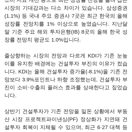
소비 지표 개선 등으로 최근 성장률 전망을 올려 잡은
시장의 기대감과는 다소 차이가 있습니다. 삼성증권
(1.1%) 등 국내 주요 증권사 7곳은 최근 한국의 올해
성장률 전망치를 1% 이상으로 높였습니다. 지난달
말 기준 주요 해외 투자은행(IB) 8곳의 올해 한국 성
장률 전망치 평균도 1.0%입니다.
줄상향하는 시장의 전망과 다르게 KDI가 기존 눈높
이를 유지한 배경에는 건설투자 부진의 이유가 컸습
니다. KDI는 올해 건설투자 증가율(-8.1%)을 기존 전
망보다 3.9%포인트나 하향 조정했는데, 건설투자 부
진이 소비·수출의 플러스 효과를 상쇄한다고 짚었습
니다.
상반기 건설투자가 기존 전망을 밑돈 상황에서 부동
산 시장 프로젝트파이낸싱(PF) 정상화가 지연돼 건
설투자 회복이 지체될 수 있으며, 최근 6·27 대책 등