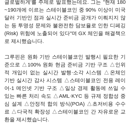
글로벌하게'를 주제로 발표했는데요. 그는 "현재 180
~190개에 이르는 스테이블코인 중 90% 이상이 미국
달러 기반인 점과 실시간 준비금 공개가 이뤄지지 않
는 등 투명성 문제와 불완전한 담보율로 인한 디페깅
(Risk) 위험에 노출되어 있다"며 GX 체인을 해결책으
로 제시했습니다.
그루핀은 원화 기반 스테이블코인 발행시 필요한 기
준으로 △100% 원화 현금 준비금 기반 구조 △인위
적 개입이 없는 실시간 발행·소각 시스템 △온체인
기반 실시간 감사 시스템 △스테이블코인 전용 레이
어-1 메인넷 기반 구조 △일상 경제 활동에 쓰일 수
있는 빠른 처리 속도 △AML·KYC 등 규제 정합성 중
심 설계 △안정적 합의 방식(POA) △초저비용 수수
료 △다국적 확장성 △스테이블코인 간 자유로운 교
환을 제시했습니다.