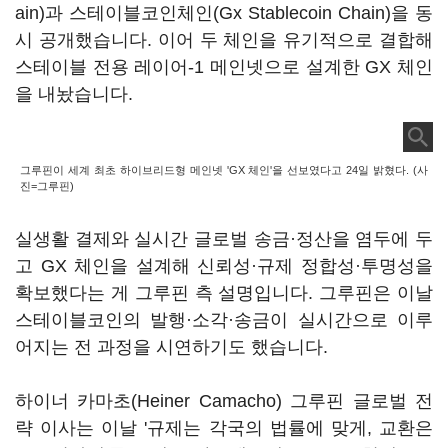
ain)과 스테이블코인체인(Gx Stablecoin Chain)을 동
시 공개했습니다. 이어 두 체인을 유기적으로 결합해
스테이블 전용 레이어-1 메인넷으로 설계한 GX 체인
을 내놨습니다.
그루핀이 세계 최초 하이브리드형 메인넷 'GX 체인'을 선보였다고 24일 밝혔다. (사
진=그루핀)
실생활 결제와 실시간 글로벌 송금·정산을 염두에 두
고 GX 체인을 설계해 신뢰성·규제 정합성·투명성을
확보했다는 게 그루핀 측 설명입니다. 그루핀은 이날
스테이블코인의 발행·소각·송금이 실시간으로 이루
어지는 전 과정을 시연하기도 했습니다.
하이너 카마초(Heiner Camacho) 그루핀 글로벌 전
략 이사는 이날 '규제는 각국의 법률에 맞게, 교환은