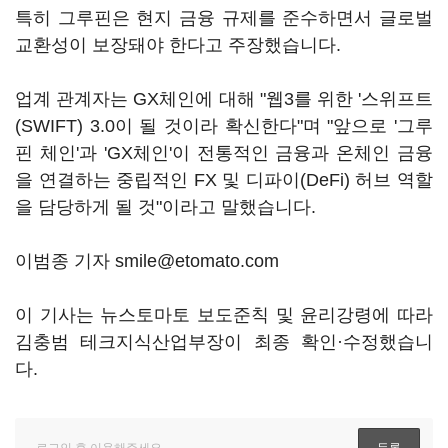
특히 그루핀은 현지 금융 규제를 준수하면서 글로벌
교환성이 보장돼야 한다고 주장했습니다.
업계 관계자는 GX체인에 대해 "웹3를 위한 '스위프트
(SWIFT) 3.0이 될 것이라 확신한다"며 "앞으로 '그루
핀 체인'과 'GX체인'이 전통적인 금융과 온체인 금융
을 연결하는 중립적인 FX 및 디파이(DeFi) 허브 역할
을 담당하게 될 것"이라고 말했습니다.
이범종 기자 smile@etomato.com
이 기사는 뉴스토마토 보도준칙 및 윤리강령에 따라
김충범 테크지식산업부장이 최종 확인·수정했습니
다.