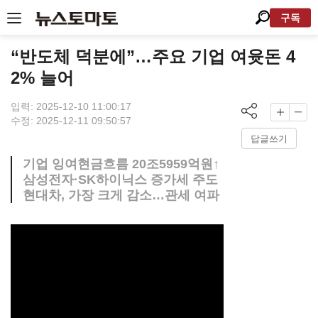
구독
“반도체 덕분에”…주요 기업 여윳돈 4
2% 늘어
입력: 2025-12-10 11:00:17
수정: 2025-12-11 09:50:57
답글쓰기
기업 잉여현금흐름 20조5959억원↑
삼성전자·SK하이닉스 증가세 주도
현대차, 가장 크게 감소…관세 여파