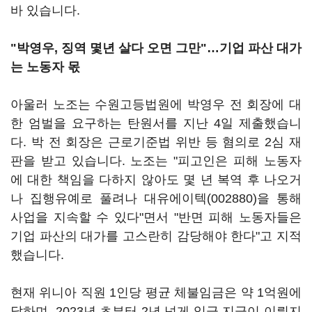
바 있습니다.
"박영우, 징역 몇년 살다 오면 그만"…기업 파산 대가
는 노동자 몫
아울러 노조는 수원고등법원에 박영우 전 회장에 대
한 엄벌을 요구하는 탄원서를 지난 4일 제출했습니
다. 박 전 회장은 근로기준법 위반 등 혐의로 2심 재
판을 받고 있습니다. 노조는 "피고인은 피해 노동자
에 대한 책임을 다하지 않아도 몇 년 복역 후 나오거
나 집행유예로 풀려나
대유에이텍(002880)
을 통해
사업을 지속할 수 있다"면서 "반면 피해 노동자들은
기업 파산의 대가를 고스란히 감당해야 한다"고 지적
했습니다.
현재 위니아 직원 1인당 평균 체불임금은 약 1억원에
달하며, 2023년 초부터 2년 넘게 임금 지급이 이뤄지