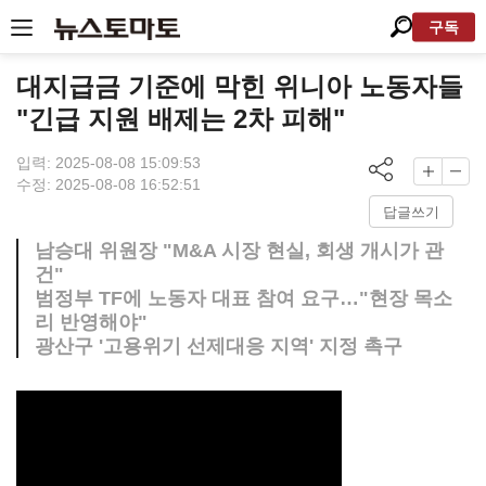
구독
대지급금 기준에 막힌 위니아 노동자들
"긴급 지원 배제는 2차 피해"
입력: 2025-08-08 15:09:53
수정: 2025-08-08 16:52:51
답글쓰기
남승대 위원장 "M&A 시장 현실, 회생 개시가 관
건"
범정부 TF에 노동자 대표 참여 요구…"현장 목소
리 반영해야"
광산구 '고용위기 선제대응 지역' 지정 촉구