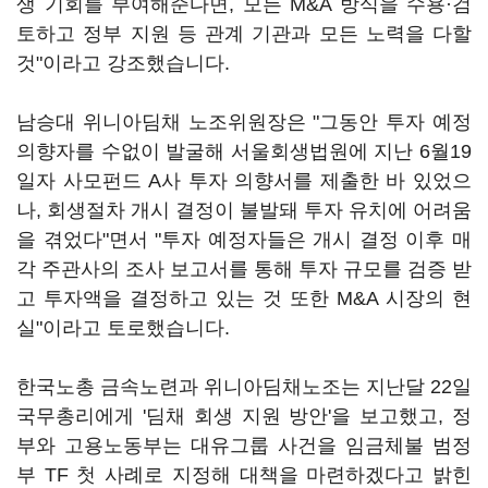
생 기회를 부여해준다면, 모든 M&A 방식을 수용·검
토하고 정부 지원 등 관계 기관과 모든 노력을 다할
것"이라고 강조했습니다.
남승대 위니아딤채 노조위원장은 "그동안 투자 예정
의향자를 수없이 발굴해 서울회생법원에 지난 6월19
일자 사모펀드 A사 투자 의향서를 제출한 바 있었으
나, 회생절차 개시 결정이 불발돼 투자 유치에 어려움
을 겪었다"면서 "투자 예정자들은 개시 결정 이후 매
각 주관사의 조사 보고서를 통해 투자 규모를 검증 받
고 투자액을 결정하고 있는 것 또한 M&A 시장의 현
실"이라고 토로했습니다.
한국노총 금속노련과 위니아딤채노조는 지난달 22일
국무총리에게 '딤채 회생 지원 방안'을 보고했고, 정
부와 고용노동부는 대유그룹 사건을 임금체불 범정
부 TF 첫 사례로 지정해 대책을 마련하겠다고 밝힌