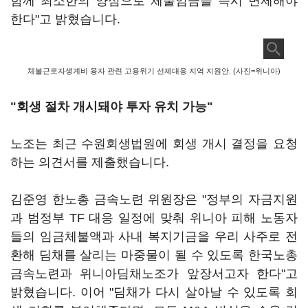
함께 최소한의 양심으로 체불임금을 즉시 변제해야
한다"고 밝혔습니다.
체불근로자생계비 융자 관련 고용위기 선제대응 지역 지원안. (사진=위니아)
"회생 절차 개시돼야 투자 유치 가능"
노조는 최근 수원회생법원에 회생 개시 결정을 요청
하는 의견서를 제출했습니다.
김준영 한노총 금속노련 위원장은 "정부의 자금지원
과 범정부 TF 대응 일정에 맞춰 위니아 피해 노동자
들의 임금체불액과 사내 복지기금을 우리 사주로 전
환해 딤채를 살리는 마중물이 될 수 있도록 한국노총
금속노련과 위니아딤채노조가 앞장서고자 한다"고
밝혔습니다. 이어 "딤채가 다시 살아날 수 있도록 회