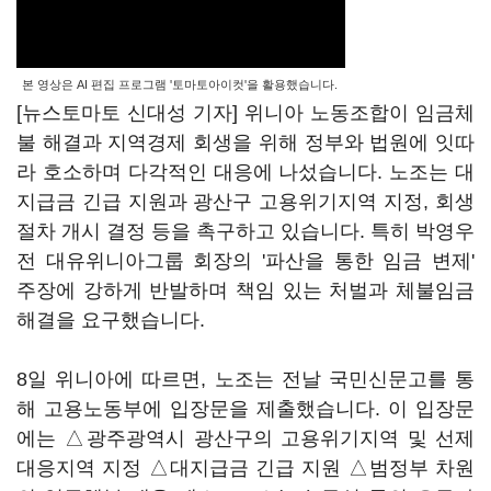
본 영상은 AI 편집 프로그램 '토마토아이컷'을 활용했습니다.
[뉴스토마토 신대성 기자] 위니아 노동조합이 임금체
불 해결과 지역경제 회생을 위해 정부와 법원에 잇따
라 호소하며 다각적인 대응에 나섰습니다. 노조는 대
지급금 긴급 지원과 광산구 고용위기지역 지정, 회생
절차 개시 결정 등을 촉구하고 있습니다. 특히 박영우
전 대유위니아그룹 회장의 '파산을 통한 임금 변제'
주장에 강하게 반발하며 책임 있는 처벌과 체불임금
해결을 요구했습니다.
8일 위니아에 따르면, 노조는 전날 국민신문고를 통
해 고용노동부에 입장문을 제출했습니다. 이 입장문
에는 △광주광역시 광산구의 고용위기지역 및 선제
대응지역 지정 △대지급금 긴급 지원 △범정부 차원