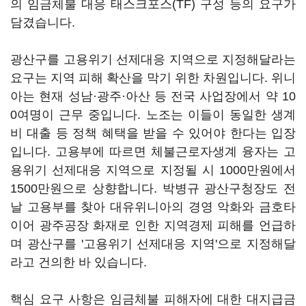
의 임금체불 대응 태스크포스(TF) 구성 등의 요구가
담겼습니다.
광산구를 고용위기 선제대응 지역으로 지정해달라는
요구는 지역 피해 확산을 막기 위한 차원입니다. 위니
아는 현재 성남·광주·아산 등 전국 사업장에서 약 10
0여명이 근무 중입니다. 노조는 이들이 동일한 생계
비 대출 등 정책 혜택을 받을 수 있어야 한다는 입장
입니다. 고용부에 따르면 체불근로자생계 융자는 고
용위기 선제대응 지역으로 지정될 시 1000만원에서
1500만원으로 상향합니다. 박병규 광산구청장도 전
날 고용부를 찾아 대유위니아의 경영 악화와 금호타
이어 광주공장 화재로 인한 지역경제 피해를 언급하
며 광산구를 '고용위기 선제대응 지역'으로 지정해달
라고 건의한 바 있습니다.
핵심 요구 사항은 임금체불 피해자에 대한 대지급금