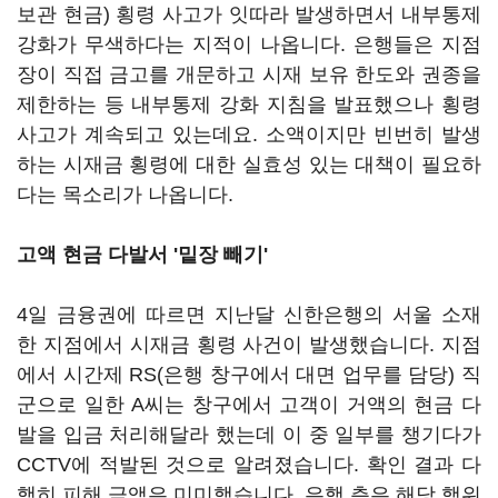
보관 현금) 횡령 사고가 잇따라 발생하면서 내부통제
강화가 무색하다는 지적이 나옵니다. 은행들은 지점
장이 직접 금고를 개문하고 시재 보유 한도와 권종을
제한하는 등 내부통제 강화 지침을 발표했으나 횡령
사고가 계속되고 있는데요. 소액이지만 빈번히 발생
하는 시재금 횡령에 대한 실효성 있는 대책이 필요하
다는 목소리가 나옵니다.
고액 현금 다발서 '밑장 빼기'
4일 금융권에 따르면 지난달 신한은행의 서울 소재
한 지점에서 시재금 횡령 사건이 발생했습니다. 지점
에서 시간제 RS(은행 창구에서 대면 업무를 담당) 직
군으로 일한 A씨는 창구에서 고객이 거액의 현금 다
발을 입금 처리해달라 했는데 이 중 일부를 챙기다가
CCTV에 적발된 것으로 알려졌습니다. 확인 결과 다
행히 피해 금액은 미미했습니다. 은행 측은 해당 행위