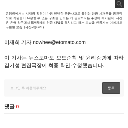
은행권에서는 시재금 횡령이 가장 빈번한 금융사고로 꼽히는 만큼 시재금을 원천적
으로 직원들이 유용할 수 없는 구조를 만드는 게 필요하다는 주장이 제기된다. 사진
은 은행 창구에서 5만원짜리 현금 다발을 훔치려고 하는 모습을 인공지능 이미지로
구현한 모습. (사진=챗GPT)
이재희 기자 nowhee@etomato.com
이 기사는 뉴스토마토 보도준칙 및 윤리강령에 따라
김기성 편집국장이 최종 확인·수정했습니다.
댓글
0