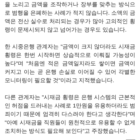
을 노리고 금액을 조작하거나 장부를 맞추는 방식으
로 범행을 은폐하는 사례가 적지 않습니다. 소액의 금
액은 전산 실수로 처리되는 경우가 많아 고의적인 횡
령이 문제시되지 않고 넘어가는 경우도 있습니다.
한 시중은행 관계자는 "금액이 크지 않더라도 시재금
횡령은 한번 시작하면 상습적으로 이뤄질 가능성이
높다"며 "처음엔 적은 금액일지라도 쌓이면 금액이
커지고 이는 곧 은행 손실로 이어질 수 있어 각별한
모니터링이 필요할 것"이라고 지적했습니다.
다른 관계자는 "시재금 횡령은 은행 시스템의 근본적
인 허점을 드러내는 사례로 1만원을 유용하더라도 범
죄이기 때문에 엄격히 다스려야 한다고 생각한다"며
"아예 시재금을 직원들이 원천적으로 유용할 수 없게
조치하는 방식도 필요해 보인다"고 주장했습니다.