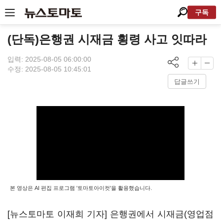
구독
(단독)은행권 시재금 횡령 사고 잇따라
입력: 2025-08-05 06:00:00
수정: 2025-08-05 10:45:01
답글쓰기
본 영상은 AI 편집 프로그램 '토마토아이컷'을 활용했습니다.
[뉴스토마토 이재희 기자] 은행권에서 시재금(영업점