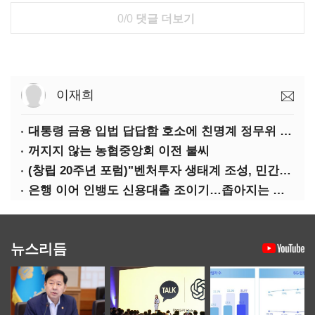
0/0
댓글 더보기
이재희
대통령 금융 입법 답답함 호소에 친명계 정무위 무더기 지원
꺼지지 않는 농협중앙회 이전 불씨
(창립 20주년 포럼)"벤처투자 생태계 조성, 민간자본이 주도해야"
은행 이어 인뱅도 신용대출 조이기…좁아지는 급전 창구
뉴스리듬