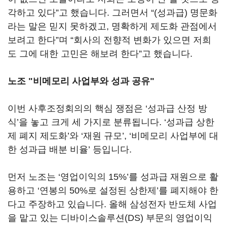
각하고 있다
”
고 했습니다
.
그러면서
“
(성과급)
명문화
라는 말은 믿지 못하겠고
,
명확하게 제도화 관점에서
보려고 한다”며
“회사의 전향적 변화가 있으면 저희
도 그에 대한 고민은 해보려 한다
”
고 했습니다
.
노조 "비메모리 사업부와 성과 공유"
이번 사후조정회의의 핵심 쟁점은
‘
성과급 산정 방
식
’
을 놓고 크게 세 가지로 분류됩니다
. ‘
성과급 상한
제 폐지 제도화
’
와
‘
재원 규모
’, ‘
비메모리 사업부에 대
한 성과급 배분 비율
’
등입니다
.
먼저 노조는
‘
영업이익의
15%’
를 성과급 재원으로 활
용하고
‘
연봉의
50%
로 설정된 상한제
’
를 폐지해야 한
다고 주장하고 있습니다
.
올해 삼성전자 반도체 사업
을 맡고 있는 디바이스솔루션
(DS)
부문의 영업이익