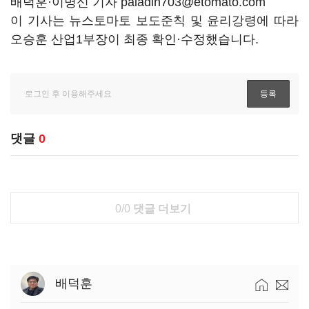
배덕훈·이명신 기자 paladin703@etomato.com
이 기사는 뉴스토마토 보도준칙 및 윤리강령에 따라
오승훈 산업1부장이 최종 확인·수정했습니다.
댓글
0
0/0
댓글 더보기
배덕훈