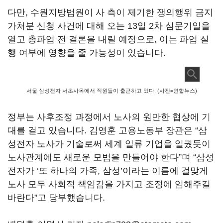
다만
,
수원지방법원이 사 측이 제기한 쟁의행위 금지
가처분 신청 사건에 대해 오는
13
일
2
차 심문기일을
열고 총파업 전 결론을 내릴 예정으로
,
이는 파업 실
행 여부에 영향을 줄 가능성이 있습니다
.
서울 삼성전자 서초사옥에서 직원들이 출근하고 있다. (사진=연합뉴스)
정부는 사후조정 과정에서 노사의 원만한 협상에 기
대를 걸고 있습니다
.
김영훈 고용노동부 장관은
“
삼
성전자 노사가 기술로써 세계 일류 기업을 일궜듯이
노사관계에도 새로운 모범을 만들어야 한다
”
며
“
삼성
전자가
‘
또 하나의 가족
,
삼성
’
이라는 이름에 걸맞게
노사 모두 사회적 책임감을 가지고 조정에 임해주길
바란다
”
고 당부했습니다
.