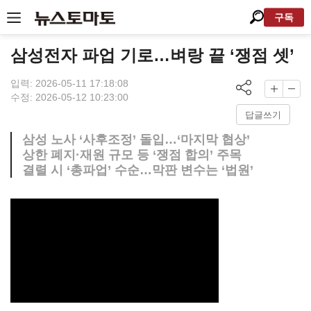
구독
삼성전자 파업 기로…벼랑 끝 ‘쟁점 셋’
입력: 2026-05-11 17:18:08
수정: 2026-05-12 10:23:00
답글쓰기
삼성 노사 ‘사후조정’ 돌입…‘마지막 협상’
상한 폐지·재원 규모 등 ‘쟁점 합의’ 주목
결렬 시 ‘총파업’ 수순…막판 변수는 ‘법원’