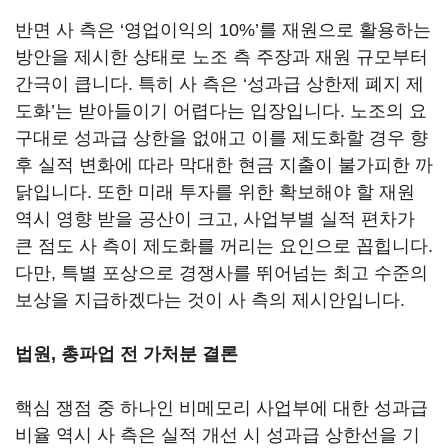
반면 사 측은
‘
영업이익의
10%’
를 재원으로 활용하는
방안을 제시한 상태로 노조 측 주장과 재원 규모부터
간극이 큽니다
.
특히 사 측은
‘
성과급 상한제 폐지 제
도화
’
는 받아들이기 어렵다는 입장입니다
.
노조의 요
구대로 성과급 상한을 없애고 이를 제도화할 경우 향
후 실적 변화에 따라 막대한 현금 지출이 불가피한 까
닭입니다
.
또한 미래 투자를 위한 확보해야 할 재원
역시 영향 받을 공산이 크고
,
사업부별 실적 편차가
큰 점도 사 측이 제도화를 꺼리는 요인으로 꼽힙니다
.
다만
,
특별 포상으로 경쟁사를 뛰어넘는 최고 수준의
보상을 지급하겠다는 것이 사 측의 제시안입니다
.
법원, 총파업 전 가처분 결론
핵심 쟁점 중 하나인 비메모리 사업부에 대한 성과급
비율 역시 사 측은 실적 개선 시 성과급 상한선을 기