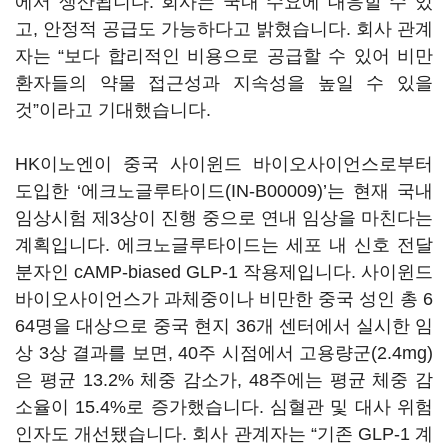
에서 생산됩니다. 회사는 국내 수요에 대응할 수 있
고, 안정적 공급도 가능하다고 밝혔습니다. 회사 관계
자는 “보다 합리적인 비용으로 공급할 수 있어 비만
환자들의 약물 접근성과 지속성을 높일 수 있을
것”이라고 기대했습니다.
HK이노엔이 중국 사이윈드 바이오사이언스로부터
도입한 ‘에크노글루타이드(IN-B00009)’는 현재 국내
임상시험 제3상이 진행 중으로 연내 임상을 마친다는
계획입니다. 에크노글루타이드는 세포 내 신호 전달
분자인 cAMP-biased GLP-1 작용제입니다. 사이윈드
바이오사이언스가 과체중이나 비만한 중국 성인 총 6
64명을 대상으로 중국 현지 36개 센터에서 실시한 임
상 3상 결과를 보면, 40주 시점에서 고용량군(2.4mg)
은 평균 13.2% 체중 감소가, 48주에는 평균 체중 감
소율이 15.4%로 증가했습니다. 심혈관 및 대사 위험
인자도 개선됐습니다. 회사 관계자는 “기존 GLP-1 계