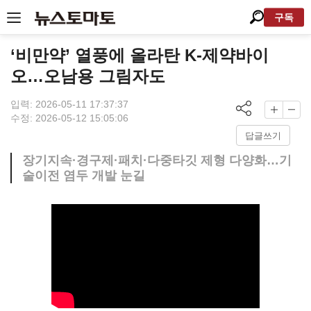
구독
‘비만약’ 열풍에 올라탄 K-제약바이
오…오남용 그림자도
입력: 2026-05-11 17:37:37
수정: 2026-05-12 15:05:06
답글쓰기
장기지속·경구제·패치·다중타깃 제형 다양화…기
술이전 염두 개발 눈길