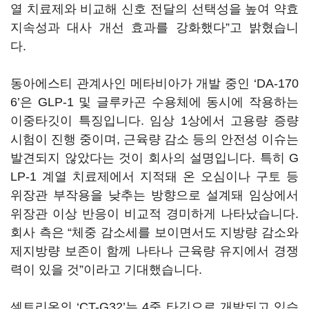
열 치료제와 비교해 신호 전달의 선택성을 높여 약효
지속성과 대사 개선 효과를 강화했다”고 밝혔습니
다.
동아에스티 관계사인 메타비아가 개발 중인 ‘DA-170
6’은 GLP-1 및 글루카곤 수용체에 동시에 작용하는
이중타깃이 특징입니다. 임상 1상에서 고용량 증량
시험이 진행 중이며, 근육량 감소 등의 안전성 이슈는
발견되지 않았다는 것이 회사의 설명입니다. 특히 G
LP-1 계열 치료제에서 지적돼 온 오심이나 구토 등
위장관 부작용을 낮추는 방향으로 설계돼 임상에서
위장관 이상 반응이 비교적 경미하게 나타났습니다.
회사 측은 “체중 감소세를 보이면서도 지방량 감소와
제지방량 보존이 함께 나타나 근육량 유지에서 경쟁
력이 있을 것”이라고 기대했습니다.
셀트리온의 ‘CT-G32’는 4중 타깃으로 개발되고 있습