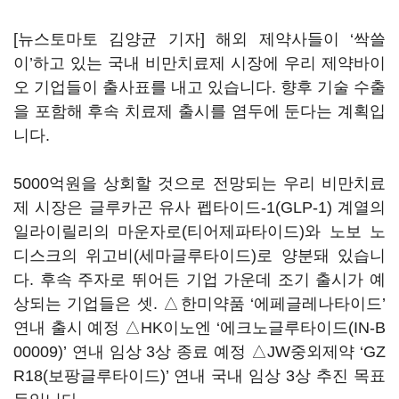
[뉴스토마토 김양균 기자] 해외 제약사들이 ‘싹쓸
이’하고 있는 국내 비만치료제 시장에 우리 제약바이
오 기업들이 출사표를 내고 있습니다. 향후 기술 수출
을 포함해 후속 치료제 출시를 염두에 둔다는 계획입
니다.
5000억원을 상회할 것으로 전망되는 우리 비만치료
제 시장은 글루카곤 유사 펩타이드-1(GLP-1) 계열의
일라이릴리의 마운자로(티어제파타이드)와 노보 노
디스크의 위고비(세마글루타이드)로 양분돼 있습니
다. 후속 주자로 뛰어든 기업 가운데 조기 출시가 예
상되는 기업들은 셋. △한미약품 ‘에페글레나타이드’
연내 출시 예정 △HK이노엔 ‘에크노글루타이드(IN-B
00009)’ 연내 임상 3상 종료 예정 △JW중외제약 ‘GZ
R18(보팡글루타이드)’ 연내 국내 임상 3상 추진 목표