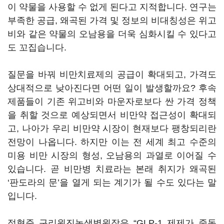
이 약물을 사용할 수 없게 된다고 지적합니다. 연구는
부족한 공급, 왜곡된 가격 및 정보의 비대칭성은 위고
비와 같은 약물의 오남용을 더욱 심화시킬 수 있다고
도 꼬집습니다.
질문을 바꿔 비만치료제의 공급이 확대되고, 가격도
상대적으로 낮아진다면 어떤 일이 발생할까요? 후속
제품들이 기존 위고비와 마운자로보다 싼 가격 정책
을 취할 것으로 예상되면서 비만약 접근성이 확대되
고, 나아가 우리 비만약 시장이 현재보다 팽창되리란
전망이 나옵니다. 하지만 이는 전 세계 최고 수준의
미용 비만 시장의 형성, 오남용의 과열로 이어질 수
있습니다. 곧 비만병 치료라는 본래 취지가 왜곡된
‘판도라의 문’을 열게 되는 계기가 될 수도 있다는 말
입니다.
정형준 구리원진녹색병원장은 “GLP-1 제제가 중독