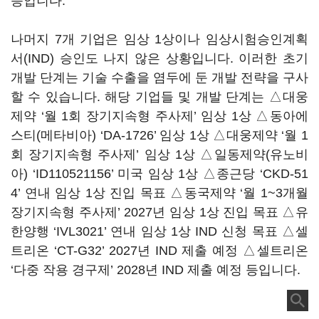
등입니다.
나머지 7개 기업은 임상 1상이나 임상시험승인계획
서(IND) 승인도 나지 않은 상황입니다. 이러한 초기
개발 단계는 기술 수출을 염두에 둔 개발 전략을 구사
할 수 있습니다. 해당 기업들 및 개발 단계는 △대웅
제약 ‘월 1회 장기지속형 주사제’ 임상 1상 △동아에
스티(메타비아) ‘DA-1726’ 임상 1상 △대웅제약 ‘월 1
회 장기지속형 주사제’ 임상 1상 △일동제약(유노비
아) ‘ID110521156’ 미국 임상 1상 △종근당 ‘CKD-51
4’ 연내 임상 1상 진입 목표 △동국제약 ‘월 1~3개월
장기지속형 주사제’ 2027년 임상 1상 진입 목표 △유
한양행 ‘IVL3021’ 연내 임상 1상 IND 신청 목표 △셀
트리온 ‘CT-G32’ 2027년 IND 제출 예정 △셀트리온
‘다중 작용 경구제’ 2028년 IND 제출 예정 등입니다.