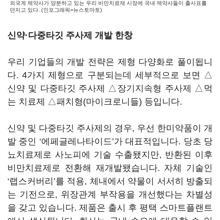
외국계 제약사가 양분하고 있는 우리 비만치료제 시장에 국내 제약사들이 출사표를
던지고 있다. (인포그래픽=뉴스토마토)
신약·다중타깃 주사제 개발 한창
우리 기업들의 개발 전략은 제형 다양화로 풀이됩니
다. 4가지 제형으로 구분되는데 세부적으로 보면 △
신약 및 다중타깃 주사제 △장기지속형 주사제 △먹
는 치료제 △패치형(마이크로니들) 등입니다.
신약 및 다중타깃 주사제의 경우, 우선 한미약품이 개
발 중인 ‘에페글레나타이드’가 대표적입니다. 당초 당
뇨치료제로 사노피에 기술 수출됐지만, 반환된 이후
비만치료제로 전환해 재개발됐습니다. 자체 기술인
‘랩스커버리’를 적용, 체내에서 약물이 서서히 방출되
는 기전으로, 위장관계 부작용을 개선했다는 차별성
을 갖고 있습니다. 제품은 출시 후 평택 스마트플랜트