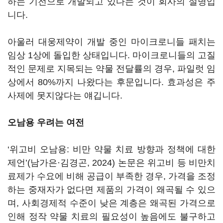
하는 기전으로 개발되고 있다는 것이 회사의 설명입
니다.
아울러 대웅제약이 개발 중인 마이크로니들 패치는
임상 1상에 돌입한 상태입니다. 마이크로니들의 고질
적인 문제로 지목되는 약물 전달률의 경우, 파일럿 임
상에서 80%까지 나왔다는 후문입니다. 효과성은 주
사제에 못지않다는 얘깁니다.
오남용 우려는 여전
‘위고비 오남용: 비만 약물 치료 방향과 정책에 대한
제언’(남가은·김경곤, 2024) 논문은 위고비 등 비만치
료제가 수요에 비해 공급이 부족한 경우, 가격을 조정
하는 중재자가 없다면 제품의 가격이 왜곡될 수 있으
며, 사회경제적 수준이 낮은 계층은 왜곡된 가격으로
인해 정작 약물 치료의 필요성이 높음에도 불구하고