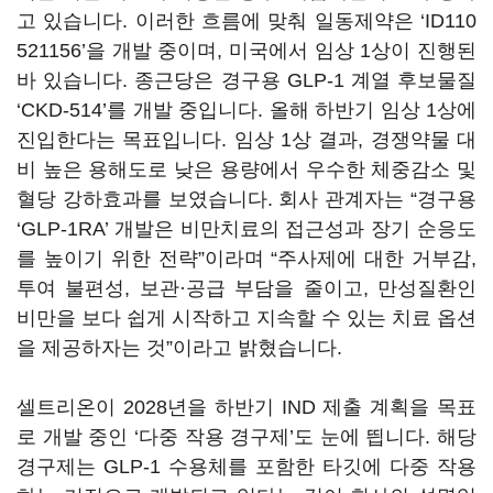
고 있습니다. 이러한 흐름에 맞춰 일동제약은 ‘ID110
521156’을 개발 중이며, 미국에서 임상 1상이 진행된
바 있습니다. 종근당은 경구용 GLP-1 계열 후보물질
‘CKD-514’를 개발 중입니다. 올해 하반기 임상 1상에
진입한다는 목표입니다. 임상 1상 결과, 경쟁약물 대
비 높은 용해도로 낮은 용량에서 우수한 체중감소 및
혈당 강하효과를 보였습니다. 회사 관계자는 “경구용
‘GLP-1RA’ 개발은 비만치료의 접근성과 장기 순응도
를 높이기 위한 전략”이라며 “주사제에 대한 거부감,
투여 불편성, 보관·공급 부담을 줄이고, 만성질환인
비만을 보다 쉽게 시작하고 지속할 수 있는 치료 옵션
을 제공하자는 것”이라고 밝혔습니다.
셀트리온이 2028년을 하반기 IND 제출 계획을 목표
로 개발 중인 ‘다중 작용 경구제’도 눈에 띕니다. 해당
경구제는 GLP-1 수용체를 포함한 타깃에 다중 작용