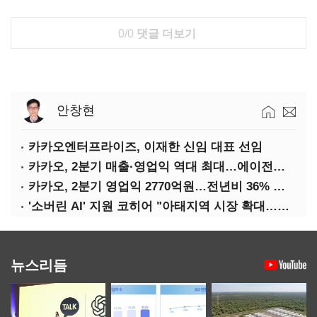
0/0
댓글 더보기
안창현
카카오엔터프라이즈, 이재한 신임 대표 선임
카카오, 2분기 매출·영업익 역대 최대…에이전트 AI 수익화 관건
카카오, 2분기 영업익 2770억원…전년비 36% 증가
'소버린 AI' 지원 코히어 "아태지역 시장 확대…한국·일본 법인 설립"
뉴스리듬