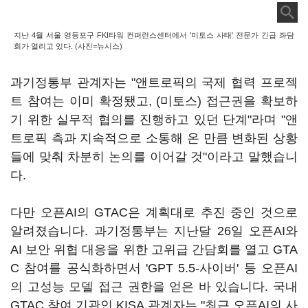
지난 4월 서울 영등포구 FKI타워 컨퍼런스센터에서 '미토스 사태' 전문가 긴급 좌담
회가 열리고 있다. (사진=뉴시스)
과기정통부 관계자는 "앤트로픽의 국제 협력 프로젝
트 참여는 이미 확정됐고, (미토스) 접근권을 확보하
기 위한 실무적 협의를 진행하고 있던 단계"라며 "앤
트로픽 측과 지속적으로 소통해 온 만큼 변화된 상황
들에 맞춰 차분히 논의를 이어갈 것"이라고 말했습니
다.
다만 오픈AI의 GTAC은 계획대로 추진 중인 것으로
알려졌습니다. 과기정통부는 지난달 26일 오픈AI와
AI 보안 위협 대응을 위한 고위급 간담회를 열고 GTA
C 참여를 공식화하면서 'GPT 5.5-사이버' 등 오픈AI
의 고성능 모델 접근 권한을 얻은 바 있습니다. 국내
GTAC 참여 기관인 KISA 관계자는 "최근 오픈AI의 사