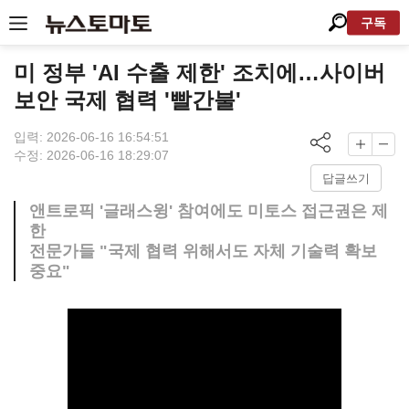
구독
미 정부 'AI 수출 제한' 조치에…사이버
보안 국제 협력 '빨간불'
입력: 2026-06-16 16:54:51
수정: 2026-06-16 18:29:07
답글쓰기
앤트로픽 '글래스윙' 참여에도 미토스 접근권은 제
한
전문가들 "국제 협력 위해서도 자체 기술력 확보
중요"