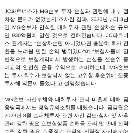
JC파트너스가 MG손보 투자 손실과 관련해 내부 절
차상 문제가 없었는지 조사한 결과, 2020년부터 3년
간 MG손보가 인식한 대체투자 관련 손상차손 규모
만 930억원에 달한 것으로 전해졌습니다. JC파트너
스 관계자는 “손상차손만 아니었다면 충분히 흑자 전
환을 노려볼 만한 손익 범위였다”며 “보험사들이 일
반적으로 보험계약에서 발생하는 손실을 선순위 등
비교적 안전한 운용 수익으로 커버하는데, MG손보
는 투자 회수가 보장되지 않는 고위험 후순위에 집중
투자해 의문이 들었다”고 설명했습니다.
MG손보 자산부채와 대체투자 관리 미흡에 대해 금
융당국에서도 경영유의조치를 내렸습니다. 금감원은
2023년 8월 △대체투자 관련 사전 검토·심사 및 사후
관리 강화 필요 △보험상품 손해율 관리 및 판매 전략
수립 강화 필요 △중장기 관점의 전략적 자산배분(S