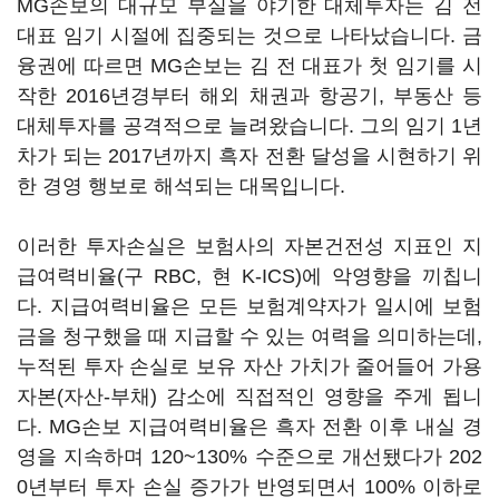
MG손보의 대규모 부실을 야기한 대체투자는 김 전
대표 임기 시절에 집중되는 것으로 나타났습니다. 금
융권에 따르면 MG손보는 김 전 대표가 첫 임기를 시
작한 2016년경부터 해외 채권과 항공기, 부동산 등
대체투자를 공격적으로 늘려왔습니다. 그의 임기 1년
차가 되는 2017년까지 흑자 전환 달성을 시현하기 위
한 경영 행보로 해석되는 대목입니다.
이러한 투자손실은 보험사의 자본건전성 지표인 지
급여력비율(구 RBC, 현 K-ICS)에 악영향을 끼칩니
다. 지급여력비율은 모든 보험계약자가 일시에 보험
금을 청구했을 때 지급할 수 있는 여력을 의미하는데,
누적된 투자 손실로 보유 자산 가치가 줄어들어 가용
자본(자산-부채) 감소에 직접적인 영향을 주게 됩니
다. MG손보 지급여력비율은 흑자 전환 이후 내실 경
영을 지속하며 120~130% 수준으로 개선됐다가 202
0년부터 투자 손실 증가가 반영되면서 100% 이하로