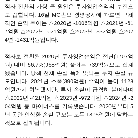
적자 전환의 가장 큰 원인은 투자영업손익의 부진으
로 꼽힙니다. 16일 MG손보 경영공시에 따르면 구체
적인 손익 추이는 △2020년 -1006억원 △2021년 -61
7억원 △2022년 -621억원 △2023년 -832억원 △202
4년 -1431억원입니다.
적자로 전환된 2020년 투자영업손익은 전년(1707억
원) 대비 56.7%(968억원) 줄어든 739억원으로 집계
됐습니다. 당해 전체 손실 폭에 맞먹는 투자 손실 규
모입니다. 2021년 소폭(390억원) 수익이 늘어 1128
억원까지 회복됐지만, 투자 손실이 급격히 불어나며
△2022년 -421억원 △2023년 -972억원 △2024년 -2
04억원 등 마이너스를 기록했습니다. 2020년부터 5
년 동안 인식한 손실 규모는 모두 1896억원에 달하는
것으로 집계됩니다.