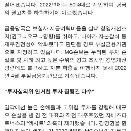
떨어졌습니다. 2022년에는 50%대로 진입하며 당국
의 권고치를 하회하기에 이르렀습니다.
금융당국은 보험사 지급여력비율을 살펴 경영개선조
치(권고→요구→명령)를 취하고, 나아가 자본잠식 등
재무건전성이 악화됐다고 판단될 경우 부실금융기관
으로 지정하고 있습니다. MG손보는 누적된 투자 손
실로 몇 차례 최고 높은 수위의 경고 조치인 경영개선
명령에도 불구하고 자본 확충을 이행하지 못해 2022
년 4월 부실금융기관으로 지정됐습니다.
"투자심의위 안거친 투자 집행건 다수"
일각에선 높은 손해율과 고위험 투자를 강행해 대규
모 손실을 낸 김 전 대표와 직전 대주주였던 자베즈파
트너스의 ‘엑시트’ 의혹이 제기됐습니다. 경영권을 쥔