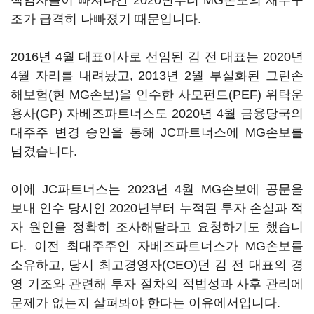
책임자들이 빠져나간 2020년부터 MG손보의 재무구
조가 급격히 나빠졌기 때문입니다.
2016년 4월 대표이사로 선임된 김 전 대표는 2020년
4월 자리를 내려놨고, 2013년 2월 부실화된 그린손
해보험(현 MG손보)을 인수한 사모펀드(PEF) 위탁운
용사(GP) 자베즈파트너스도 2020년 4월 금융당국의
대주주 변경 승인을 통해 JC파트너스에 MG손보를
넘겼습니다.
이에 JC파트너스는 2023년 4월 MG손보에 공문을
보내 인수 당시인 2020년부터 누적된 투자 손실과 적
자 원인을 정확히 조사해달라고 요청하기도 했습니
다. 이전 최대주주인 자베즈파트너스가 MG손보를
소유하고, 당시 최고경영자(CEO)던 김 전 대표의 경
영 기조와 관련해 투자 절차의 적법성과 사후 관리에
문제가 없는지 살펴봐야 한다는 이유에서입니다.