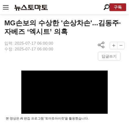
구독
MG손보의 수상한 '손상차손'...김동주·
자베즈 ‘엑시트’ 의혹
입력: 2025-07-17 06:00:00
수정: 2025-07-17 06:00:00
답글쓰기
본 영상은 AI 편집 프로그램 '토마토아이컷'을 활용했습니다.