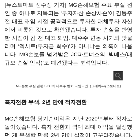
[뉴스토마토 신수정 기자] MG손해보험 주요 부실 원
인 중 하나로 지목되는 ‘투자자산 손상차손’이 김동주
전 대표 재임 시절 공격적으로 투자한 대체투자 자산
에서 비롯된 것으로 확인됐습니다. 투자 손실을 반영
한 시점이 김 전 대표 퇴임, 대주주 변동 시기와 맞물
리며 ‘엑시트(투자금 회수)’가 아니냐는 의혹이 나옵
니다. MG손보를 넘겨받은 JC파트너스의 ‘빅베스(대
규모 손실 인식)’도 예견됐다는 분석입니다.
MG손보 부실 관련 CEO와 대주주 변화 타임라인. (그래픽=뉴스토마토)
흑자전환 무색, 2년 만에 적자전환
MG손해보험 당기순이익은 지난 2020년부터 적자로
돌아섰습니다. 흑자 전환과 역대 최대 이익을 달성했
던 게 무색할 만큼 2년 만에 실적이 고꾸라졌습니다.