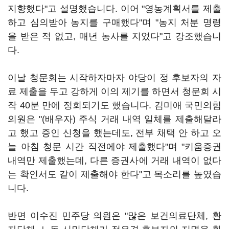
지향했다"고 설명했습니다. 이어 "영농계획서를 제출
하고 심의받아 농지를 구매했다"며 "농지 처분 명령
을 받은 적 없고, 매년 농사를 지었다"고 강조했습니
다.
이날 청문회는 시작하자마자 야당이 정 후보자의 자
료 제출을 두고 강하게 이의 제기를 하면서 청문회 시
작 40분 만에 정회되기도 했습니다. 김미애 국민의힘
의원은 "(배우자) 주식 거래 내역 일체를 제출해달라
고 했고 증인 신청을 했는데도, 전부 채택 안 하고 오
늘 아침 청문 시간 직전에야 제출했다"며 "키움증권
내역만 제출했는데, 다른 증권사에 거래 내역이 없다
는 확인서도 같이 제출해야 한다"고 목소리를 높였습
니다.
반면 이수진 민주당 의원은 "많은 보건의료단체, 환