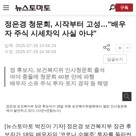
구독
정은경 청문회, 시작부터 고성…"배우
자 주식 시세차익 사실 아냐"
입력: 2025-07-18 13:56:24
수정: 2025-07-18 14:38:04
답글쓰기
정 후보자, 보건복지위 인사청문회 출석
여야 충돌에 청문회 40분 만에 파행
배우자 소유 주식 투자·토지 경작 등 해명
정은경 보건복지부 장관 후보자가 18일 국회 보건복지위원회에서 열린 인사청문회
에서 발언하고 있다. (사진=연합뉴스)
[뉴스토마토 박진아 기자] 정은경 보건복지부 장관 후
보자가 18일 배우자의 '코로나 수혜주' 투자를 둘러싼