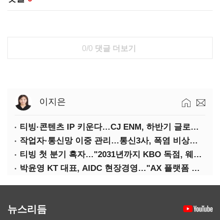
0/0
댓글 더보기
이지은
티빙·콘텐츠 IP 키운다…CJ ENM, 하반기 글로벌 확장 가속
작업자·통신망 이중 관리…통신3사, 폭염 비상대응 돌입
티빙 첫 분기 흑자…"2031년까지 KBO 독점, 웨이브 합병도 속도"
박윤영 KT 대표, AIDC 현장경영…"AX 플랫폼 핵심 인프라로 키운다"
뉴스리듬