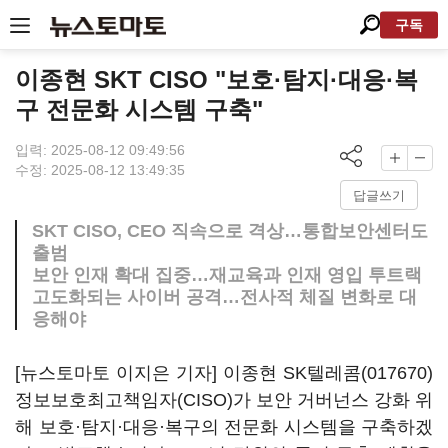
구독
이종현 SKT CISO "보호·탐지·대응·복
구 전문화 시스템 구축"
입력: 2025-08-12 09:49:56
수정: 2025-08-12 13:49:35
답글쓰기
SKT CISO, CEO 직속으로 격상…통합보안센터도
출범
보안 인재 확대 집중…재교육과 인재 영입 투트랙
고도화되는 사이버 공격…전사적 체질 변화로 대
응해야
[뉴스토마토 이지은 기자] 이종현
SK텔레콤(017670)
정보보호최고책임자(CISO)가 보안 거버넌스 강화 위
해 보호·탐지·대응·복구의 전문화 시스템을 구축하겠