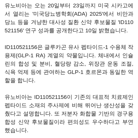
유노비아는 오는 20일부터 23일까지 미국 시카고에
서 열리는 '미국당뇨병학회(ADA) 2025'에서 비만과
당뇨 등을 겨냥한 대사성 질환 신약 후보물질 'ID110
521156' 연구 성과를 공개한다고 10일 밝혔습니다.
ID110521156은 글루카곤 유사 펩타이드-1 수용체 작
용제(GLP-1 RA) 계열의 약물입니다. 체내에서 인슐
린의 합성 및 분비, 혈당량 감소, 위장관 운동 조절,
식욕 억제 등에 관여하는 GLP-1 호르몬과 동일한 역
할을 합니다.
유노비아는 ID110521156이 기존의 대표적 치료제인
펩타이드 소재의 주사제에 비해 뛰어난 생산성을 갖
췄다고 설명합니다. 또 저분자 화합물 기반의 경구용
합성 신약 후보물질이라 편의성도 우수하다고 부연
했습니다.