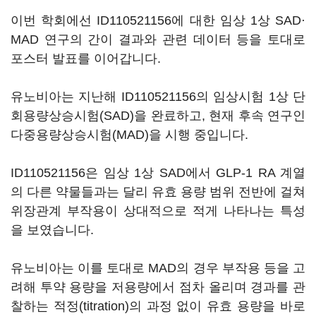
이번 학회에선 ID110521156에 대한 임상 1상 SAD·
MAD 연구의 간이 결과와 관련 데이터 등을 토대로
포스터 발표를 이어갑니다.
유노비아는 지난해 ID110521156의 임상시험 1상 단
회용량상승시험(SAD)을 완료하고, 현재 후속 연구인
다중용량상승시험(MAD)을 시행 중입니다.
ID110521156은 임상 1상 SAD에서 GLP-1 RA 계열
의 다른 약물들과는 달리 유효 용량 범위 전반에 걸쳐
위장관계 부작용이 상대적으로 적게 나타나는 특성
을 보였습니다.
유노비아는 이를 토대로 MAD의 경우 부작용 등을 고
려해 투약 용량을 저용량에서 점차 올리며 경과를 관
찰하는 적정(titration)의 과정 없이 유효 용량을 바로