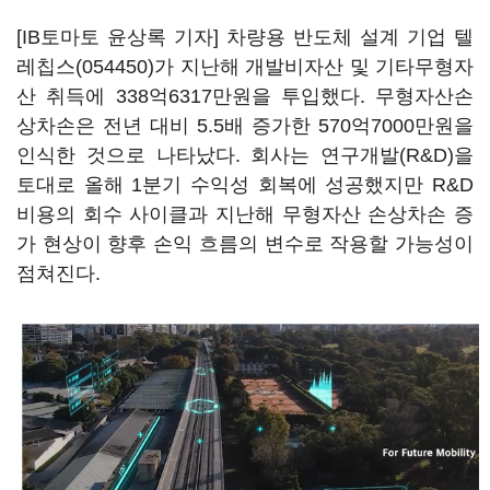
[IB토마토 윤상록 기자] 차량용 반도체 설계 기업
텔
레칩스(054450)
가 지난해 개발비자산 및 기타무형자
산 취득에 338억6317만원을 투입했다. 무형자산손
상차손은 전년 대비 5.5배 증가한 570억7000만원을
인식한 것으로 나타났다. 회사는 연구개발(R&D)을
토대로 올해 1분기 수익성 회복에 성공했지만 R&D
비용의 회수 사이클과 지난해 무형자산 손상차손 증
가 현상이 향후 손익 흐름의 변수로 작용할 가능성이
점쳐진다.