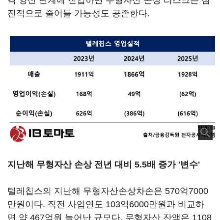
격 양산 단계에 진입하면 무형자산 손상 리스크는 점
진적으로 줄어들 가능성도 공존한다.
지난해 무형자산 손상 전년 대비 5.5배 증가 '변수'
텔레칩스의 지난해 무형자산손상차손은 570억7000
만원이다. 직전 사업연도 103억6000만원과 비교하
면 약 467억원 늘어난 규모다. 무형자산 잔액은 1108