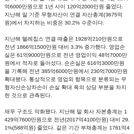
억6000만원으로 1년 사이 120억2000만원 줄었다.
지난해 말 기준 무형자산이 연결 자산총계(3675억
원)에서 차지하는 비중은 30.2% 수준이다.
지난해 텔레칩스 연결 매출은 1928억210만원으로
전년 1866억1500만원 대비 3.3% 증가했다. 영업손
실은 61억9000만원으로 전년 영업이익 48억7000만
원에서 적자로 돌아섰다. 순손실은 616억3000만원
을 기록해 전년 385억6000만원에서 230억7000만원
확대됐다. 통상적으로 영업외 항목으로 분류되는 무
형자산손상차손이 손실 확대 폭의 상당 부분을 차지
한 것으로 관측된다.
재무 구조도 악화됐다. 지난해 말 회사 자본총계는 1
429억7600만원으로 전년(2017억4100만원) 대비 29.
1%(588억원) 줄었다. 같은 기간 부채총계는 1761억4