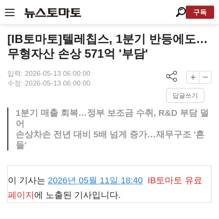
구독
[IB토마토]텔레칩스, 1분기 반등에도…
무형자산 손상 571억 '부담'
입력: 2026-05-13 06:00:00
수정: 2026-05-13 06:00:00
답글쓰기
1분기 매출 회복…정부 보조금 수취, R&D 부담 덜
어
손상차손 전년 대비 5배 넘게 증가…재무구조 '흔
들'
이 기사는
2026년 05월 11일 18:40
IB토마토
유료
페이지
에 노출된 기사입니다.