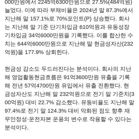
000만원에서 2245억6300만원으로 27.5%(484억원)
늘었다. 이에 따라 부채비율은 2024년 말 87.3%에서
지난해 말 157.1%로 70%포인트(P) 상승했다. 회사
는 지난해 말 기준 단기차입금 610억원과 유동성장
기차입금 34억6000만원을 기록했다. 이를 합산한 수
치는 644억6000만원으로 지난해 말 현금성자산(232
억원)을 177.9% 상회한다.
현금성 감소도 두드러진다는 분석이다. 회사의 지난
해 영업활동현금흐름은 91억3600만원 유출을 기록
해 전년 57억4700만원 유입에서 유출 전환했다. 현
금성자산도 지난해 말 232억원으로 전기 말 기준치(3
00억원) 대비 22.7% 감소했다. 유동비율도 지난해 말
97.4%로 전기 말 124.3% 대비 악화된 점도 향후 재
무안정성·운전자본 운용의 변수로 작용할 수 있다는
분석이다.