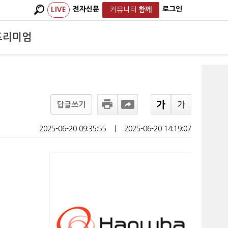
전자신문
로그인
LIVE
커뮤니티
함께
프리미엄
답글쓰기
2025-06-20 09:35:55
ㅣ
2025-06-20 14:19:07