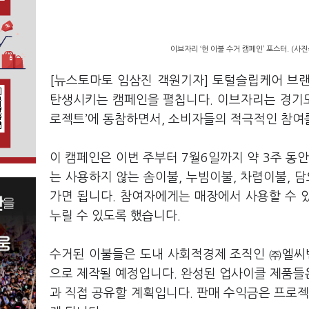
이브자리 ‘헌 이불 수거 캠페인’ 포스터. (사
[뉴스토마토 임삼진 객원기자] 토털슬립케어 브
탄생시키는 캠페인을 펼칩니다. 이브자리는 경기
로젝트’에 동참하면서, 소비자들의 적극적인 참여
이 캠페인은 이번 주부터 7월6일까지 약 3주 동
는 사용하지 않는 솜이불, 누빔이불, 차렵이불, 
가면 됩니다. 참여자에게는 매장에서 사용할 수 
누릴 수 있도록 했습니다.
수거된 이불들은 도내 사회적경제 조직인 ㈜엘씨벤
으로 제작될 예정입니다. 완성된 업사이클 제품들
과 직접 공유할 계획입니다. 판매 수익금은 프로젝