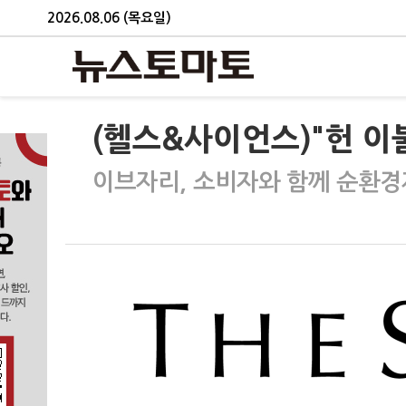
2026.08.06 (목요일)
(헬스&사이언스)"헌 이
이브자리, 소비자와 함께 순환경