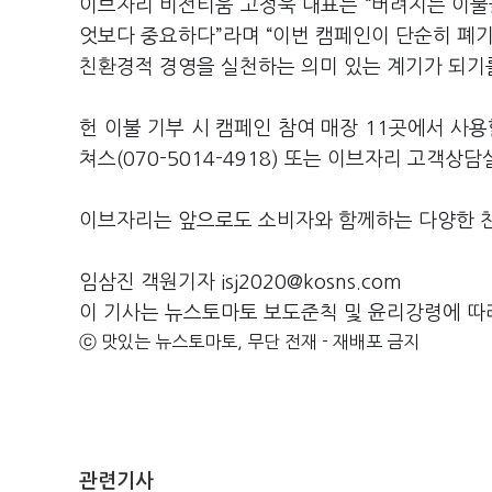
이브자리 비전티움 고정욱 대표는 “버려지는 이
엇보다 중요하다”라며 “이번 캠페인이 단순히 폐기
친환경적 경영을 실천하는 의미 있는 계기가 되기
헌 이불 기부 시 캠페인 참여 매장 11곳에서 사
쳐스(070-5014-4918) 또는 이브자리 고객상담
이브자리는 앞으로도 소비자와 함께하는 다양한 
임삼진 객원기자 isj2020@kosns.com
이 기사는 뉴스토마토 보도준칙 및 윤리강령에 따
ⓒ 맛있는 뉴스토마토, 무단 전재 - 재배포 금지
관련기사