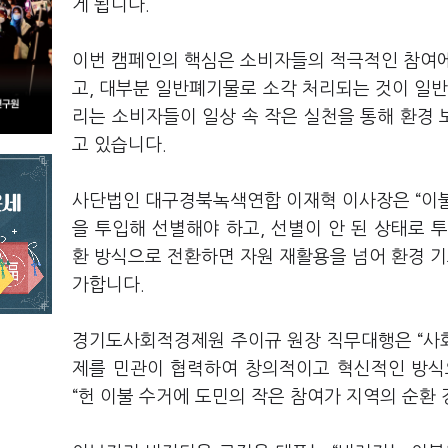
게 됩니다.
이번 캠페인의 핵심은 소비자들의 적극적인 참여에
고, 대부분 일반폐기물로 소각 처리되는 것이 일반
리는 소비자들이 일상 속 작은 실천을 통해 환경
고 있습니다.
사단법인 대구경북녹색연합 이재혁 이사장은 “이불
을 투입해 선별해야 하고, 선별이 안 된 상태로 
환 방식으로 전환하면 자원 재활용을 넘어 환경 기
가합니다.
경기도사회적경제원 주이규 원장 직무대행은 “사
제를 민관이 협력하여 창의적이고 혁신적인 방식
“헌 이불 수거에 도민의 작은 참여가 지역의 순환