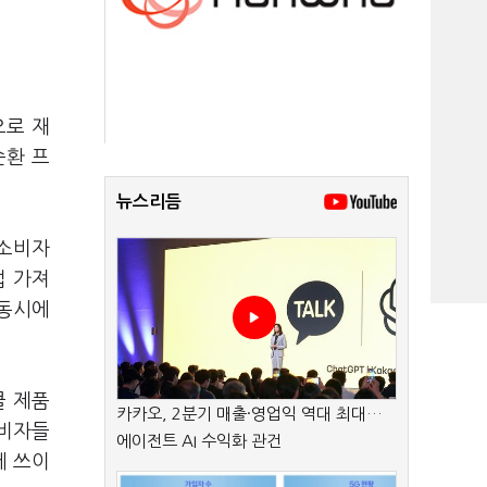
으로 재
순환 프
뉴스리듬
 소비자
접 가져
 동시에
클 제품
카카오, 2분기 매출·영업익 역대 최대…
소비자들
에이전트 AI 수익화 관건
에 쓰이