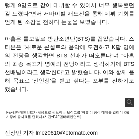
렇게 9명으로 같이 데뷔할 수 있어서 너무 행복했던
걸 느꼈다"면서 서바이벌 재도전을 통해 데뷔 기회를
얻게 된 소감을 전하다 눈물을 보였습니다.
아홉은 롤모델로 방탄소년단(BTS)를 꼽았습니다. 스
티븐은 "새로운 콘셉트와 음악에 도전하고 K팝 명예
의 전당을 생각하면 BTS 선배가 떠오른다"며 "아홉
의 최종 목표가 명예의 전당이라고 생각하기에 BTS
선배님이라고 생각한다"고 밝혔습니다. 이와 함께 올
해 목표로 '신인상'을 받고 싶다는 포부를 전하기도
했습니다.
F&F엔터테인먼트가 처음으로 선보이는 보이그룹 ‘아홉’이 정식 데뷔를 알리며 K팝
시장에 출사표를 던졌다.(사진=F&F엔터테인먼트)
신상민 기자 lmez0810@etomato.com