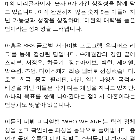
r)'의 머리글자이자, 숫자 9가 가진 상징성을 함께 담
고 있습니다. 아직 완전하지 않은 숫자 9는 이들이 지
닌 가능성과 성장을 상징하며, '미완의 매력'을 품은
팀이라는 정체성을 드러냅니다.
아홉은 SBS 글로벌 서바이벌 프로그램 '유니버스 리
그'를 통해 결성된 팀입니다. 수개월간의 경연 끝에
스티븐, 서정우, 차웅기, 장슈아이보, 박한, 제이엘,
박주원, 즈언, 다이스케가 최종 멤버로 선정됐습니다.
호주, 한국, 중국, 필리핀, 대만, 일본 다양한 국적과
배경을 지닌 이들은 각기 다른 개성을 지니고 있지만,
하나의 목표를 향해 나아간다는 점에서 아홉이라는
팀명과도 맞닿아 있습니다.
이들의 데뷔 미니앨범 'WHO WE ARE'는 팀의 정체
성을 묻고 확인하는 과정을 음악으로 풀어냅니다. 총
여섯 곡이 수록된 이번 앨범은 소년들이 데뷔까지 겪