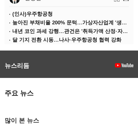
(인사)우주항공청
높아진 부채비율 200% 문턱…가상자산업계 '생존 시험대'
내년 코인 과세 강행…관건은 '취득가액 산정·자산 이동'
달 기지 전환 시동…나사·우주항공청 협력 강화
뉴스리듬
주요 뉴스
많이 본 뉴스