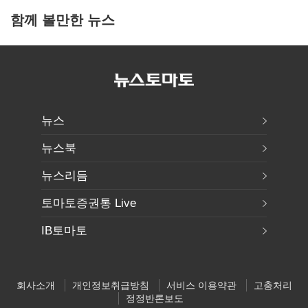
함께 볼만한 뉴스
뉴스
뉴스북
뉴스리듬
토마토증권통 Live
IB토마토
회사소개
개인정보취급방침
서비스 이용약관
고충처리
정정반론보도