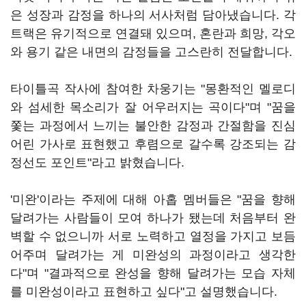
은 성장과 감정을 하나의 서사처럼 담아냈습니다. 각
트랙은 유기적으로 연결돼 있으며, 혼란과 희망, 각오
와 용기 같은 내면의 감정들을 고스란히 전달합니다.
타이틀곡 작사에 참여한 차웅기는 "몽환적인 멜로디
와 섬세한 목소리가 잘 어우러지는 곡이다"며 "꿈을
쫓는 과정에서 느끼는 불안한 감정과 간절함을 진심
어린 가사로 표현했고 후렴으로 갈수록 강조되는 감
정선도 포인트"라고 밝혔습니다.
'미완'이라는 주제에 대해 아홉 멤버들은 "꿈을 향해
달려가는 사람들이 모여 하나가 됐는데 처음부터 완
벽할 수 없으니까 서로 노력하고 열정을 가지고 보듬
어주며 달려가는 게 미완성의 과정이라고 생각한
다"며 "결과적으로 완성을 향해 달려가는 모습 자체
를 미완성이라고 표현하고 싶다"고 설명했습니다.