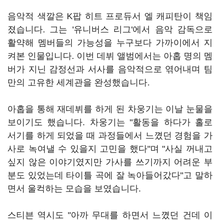
음악적 색깔은 K팝 히트 프로듀서 엘 캐피탄이 책임
졌습니다. 그는 '유니버스 리그'에서 음악 감독으로
활약해 멤버들의 가능성을 누구보다 가까이에서 지
켜본 인물입니다. 이번 데뷔 앨범에서는 아홉 명의 멤
버가 지닌 감정선과 서사를 음악적으로 엮어내며 팀
만의 고유한 세계관을 완성했습니다.
아홉을 통해 재데뷔를 하게 된 차웅기는 이날 눈물을
보이기도 했습니다. 차웅기는 "활동을 하다가 홀로
서기를 하게 되었을 때 과정들에서 느꼈던 경험을 가
사로 녹여낼 수 있을지 고민을 했다"며 "사실 꺼내고
싶지 않은 이야기였지만 가사를 쓰기까지 어려운 부
분도 있었는데 타이틀 곡에 잘 녹아들어갔다"고 말하
면서 울컥하는 모습을 보였습니다.
스티븐 역시도 "아까 무대를 하면서 느꼈던 건데 이