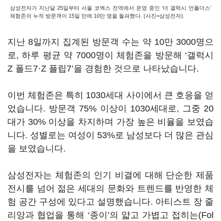
삼성전자가 지난달 25일부터 서울 코엑스 전역에서 운영 중인 ‘더 갤럭시 언폴더스’
체험존의 누적 방문객이 15일 만에 10만 명을 돌파했다. (사진=삼성전자).
지난 8일까지 집계된 방문객 수는 약 10만 3000명으
로, 하루 평균 약 7000명이 체험존을 방문해 ‘갤럭시
Z 폴드7·Z 플립7’을 경험한 것으로 나타났습니다.
이번 체험존은 특히 1030세대 사이에서 큰 호응을 얻
었습니다. 방문객 75% 이상이 1030세대로, 그중 20
대가 30% 이상을 차지하며 가장 높은 비율을 보였습
니다. 성별로는 여성이 53%로 남성보다 더 많은 관심
을 보였습니다.
삼성전자는 체험존의 인기 비결에 대해 단순한 제품
전시를 넘어 젊은 세대의 문화와 트렌드를 반영한 체
험 공간 구성에 있다고 설명했습니다. 아티스트 장 줄
리앙과 협업을 통해 ‘종이’의 얇고 가볍고 접히는(Fol