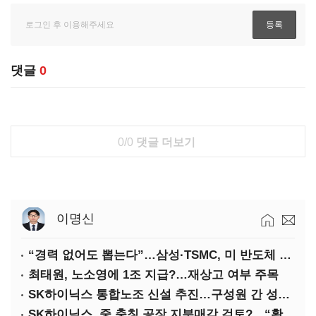
댓글
0
0/0
댓글 더보기
이명신
“경력 없어도 뽑는다”…삼성·TSMC, 미 반도체 인재 쟁탈전
최태원, 노소영에 1조 지급?…재상고 여부 주목
SK하이닉스 통합노조 신설 추진…구성원 간 성과급 불만 확산
SK하이닉스, 중 충칭 공장 지분매각 검토?…“확정된 바 없어”