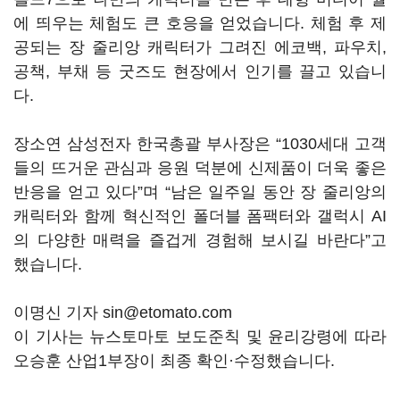
에 띄우는 체험도 큰 호응을 얻었습니다. 체험 후 제
공되는 장 줄리앙 캐릭터가 그려진 에코백, 파우치,
공책, 부채 등 굿즈도 현장에서 인기를 끌고 있습니
다.
장소연 삼성전자 한국총괄 부사장은 “1030세대 고객
들의 뜨거운 관심과 응원 덕분에 신제품이 더욱 좋은
반응을 얻고 있다”며 “남은 일주일 동안 장 줄리앙의
캐릭터와 함께 혁신적인 폴더블 폼팩터와 갤럭시 AI
의 다양한 매력을 즐겁게 경험해 보시길 바란다”고
했습니다.
이명신 기자 sin@etomato.com
이 기사는 뉴스토마토 보도준칙 및 윤리강령에 따라
오승훈 산업1부장이 최종 확인·수정했습니다.