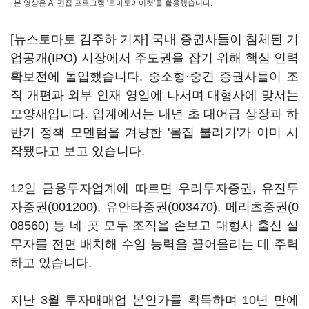
본 영상은 AI 편집 프로그램 '토마토아이컷'을 활용했습니다.
[뉴스토마토 김주하 기자] 국내 증권사들이 침체된 기
업공개(IPO) 시장에서 주도권을 잡기 위해 핵심 인력
확보전에 돌입했습니다. 중소형·중견 증권사들이 조
직 개편과 외부 인재 영입에 나서며 대형사에 맞서는
모양새입니다. 업계에서는 내년 초 대어급 상장과 하
반기 정책 모멘텀을 겨냥한 '몸집 불리기'가 이미 시
작됐다고 보고 있습니다.
12일 금융투자업계에 따르면 우리투자증권,
유진투
자증권(001200)
,
유안타증권(003470)
,
메리츠증권(0
08560)
등 네 곳 모두 조직을 손보고 대형사 출신 실
무자를 전면 배치해 수임 능력을 끌어올리는 데 주력
하고 있습니다.
지난 3월 투자매매업 본인가를 획득하며 10년 만에