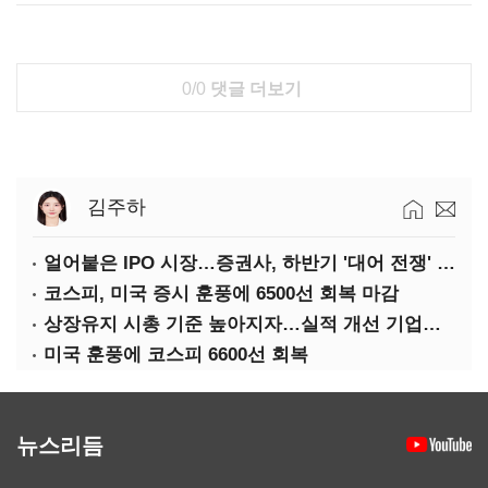
0/0
댓글 더보기
김주하
얼어붙은 IPO 시장…증권사, 하반기 '대어 전쟁' 기대
코스피, 미국 증시 훈풍에 6500선 회복 마감
상장유지 시총 기준 높아지자…실적 개선 기업도 '관리종목'
미국 훈풍에 코스피 6600선 회복
뉴스리듬