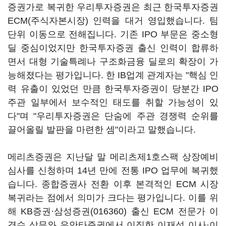
증권가로 복귀한 우리투자증권은 최근 한국투자증권
ECM(주식자본시장) 인력을 대거 영입했습니다. 팀
단위 이동으로 전해집니다. 기존 IPO 부문은 중소형
딜 중심이었지만 한국투자증권 출신 인력이 합류하
면서 대형 기술특례나 구조화금융 딜로의 확장이 가
능해졌다는 평가입니다. 한 IB업계 관계자는 "핵심 인
력 유출이 있었던 만큼 한국투자증권이 당분간 IPO
주관 일부에서 보수적인 태도를 취할 가능성이 있
다"며 "우리투자증권은 단숨에 주관 경쟁력 순위를
끌어올릴 발판을 마련한 셈"이라고 말했습니다.
메리츠증권은 지난달 말 메리츠제1호스팩 상장예비
심사를 신청하며 14년 만에 전통 IPO 업무에 복귀했
습니다. 종합증권사 전환 이후 본격적인 ECM 시장
복귀라는 점에서 의미가 크다는 평가입니다. 이를 위
해 KB증권·
삼성증권(016360)
출신 ECM 전문가 이
경수 상무와 유안타증권에서 이직한 이재성 이사·이