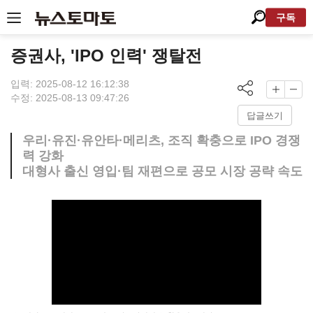
구독
증권사, 'IPO 인력' 쟁탈전
입력: 2025-08-12 16:12:38
수정: 2025-08-13 09:47:26
답글쓰기
우리·유진·유안타·메리츠, 조직 확충으로 IPO 경쟁
력 강화
대형사 출신 영입·팀 재편으로 공모 시장 공략 속도