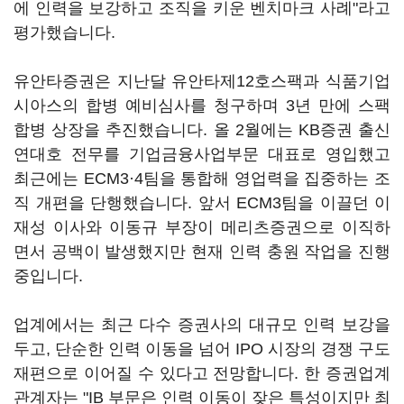
에 인력을 보강하고 조직을 키운 벤치마크 사례"라고
평가했습니다.
유안타증권은 지난달 유안타제12호스팩과 식품기업
시아스의 합병 예비심사를 청구하며 3년 만에 스팩
합병 상장을 추진했습니다. 올 2월에는 KB증권 출신
연대호 전무를 기업금융사업부문 대표로 영입했고
최근에는 ECM3·4팀을 통합해 영업력을 집중하는 조
직 개편을 단행했습니다. 앞서 ECM3팀을 이끌던 이
재성 이사와 이동규 부장이 메리츠증권으로 이직하
면서 공백이 발생했지만 현재 인력 충원 작업을 진행
중입니다.
업계에서는 최근 다수 증권사의 대규모 인력 보강을
두고, 단순한 인력 이동을 넘어 IPO 시장의 경쟁 구도
재편으로 이어질 수 있다고 전망합니다. 한 증권업계
관계자는 "IB 부문은 인력 이동이 잦은 특성이지만 최