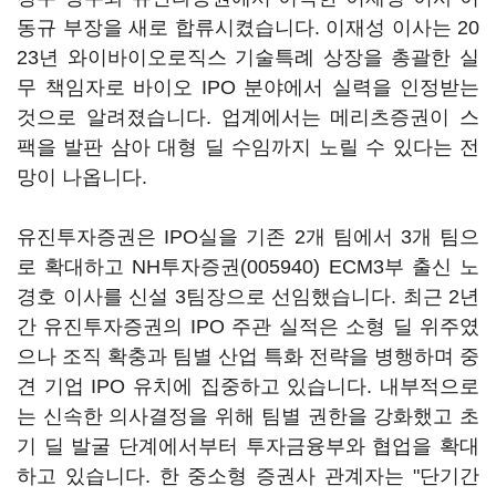
동규 부장을 새로 합류시켰습니다. 이재성 이사는 20
23년 와이바이오로직스 기술특례 상장을 총괄한 실
무 책임자로 바이오 IPO 분야에서 실력을 인정받는
것으로 알려졌습니다. 업계에서는 메리츠증권이 스
팩을 발판 삼아 대형 딜 수임까지 노릴 수 있다는 전
망이 나옵니다.
유진투자증권은 IPO실을 기존 2개 팀에서 3개 팀으
로 확대하고
NH투자증권(005940)
ECM3부 출신 노
경호 이사를 신설 3팀장으로 선임했습니다. 최근 2년
간 유진투자증권의 IPO 주관 실적은 소형 딜 위주였
으나 조직 확충과 팀별 산업 특화 전략을 병행하며 중
견 기업 IPO 유치에 집중하고 있습니다. 내부적으로
는 신속한 의사결정을 위해 팀별 권한을 강화했고 초
기 딜 발굴 단계에서부터 투자금융부와 협업을 확대
하고 있습니다. 한 중소형 증권사 관계자는 "단기간