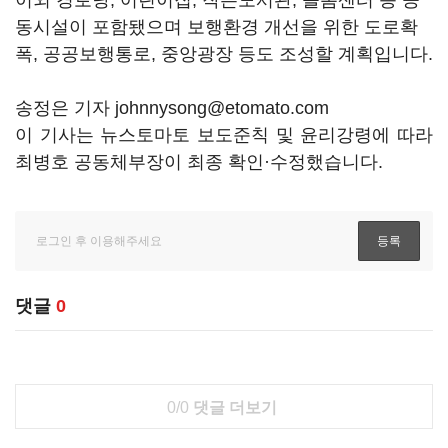
이외 경로당, 어린이집, 작은도서관, 돌봄센터 등 공
동시설이 포함됐으며 보행환경 개선을 위한 도로확
폭, 공공보행통로, 중앙광장 등도 조성할 계획입니다.
송정은 기자 johnnysong@etomato.com
이 기사는 뉴스토마토 보도준칙 및 윤리강령에 따라
최병호 공동체부장이 최종 확인·수정했습니다.
댓글
0
0/0
댓글 더보기