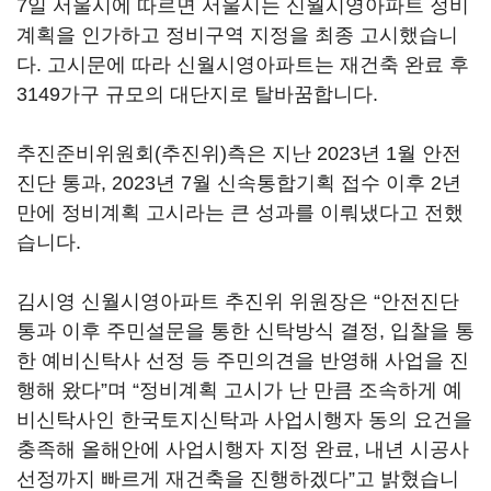
7일 서울시에 따르면 서울시는 신월시영아파트 정비
계획을 인가하고 정비구역 지정을 최종 고시했습니
다. 고시문에 따라 신월시영아파트는 재건축 완료 후
3149가구 규모의 대단지로 탈바꿈합니다.
추진준비위원회(추진위)측은 지난 2023년 1월 안전
진단 통과, 2023년 7월 신속통합기획 접수 이후 2년
만에 정비계획 고시라는 큰 성과를 이뤄냈다고 전했
습니다.
김시영 신월시영아파트 추진위 위원장은 “안전진단
통과 이후 주민설문을 통한 신탁방식 결정, 입찰을 통
한 예비신탁사 선정 등 주민의견을 반영해 사업을 진
행해 왔다”며 “정비계획 고시가 난 만큼 조속하게 예
비신탁사인 한국토지신탁과 사업시행자 동의 요건을
충족해 올해안에 사업시행자 지정 완료, 내년 시공사
선정까지 빠르게 재건축을 진행하겠다”고 밝혔습니