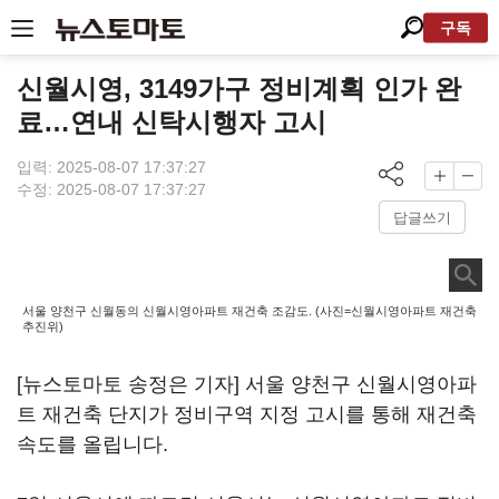
구독
신월시영, 3149가구 정비계획 인가 완
료…연내 신탁시행자 고시
입력: 2025-08-07 17:37:27
수정: 2025-08-07 17:37:27
답글쓰기
서울 양천구 신월동의 신월시영아파트 재건축 조감도. (사진=신월시영아파트 재건축
추진위)
[뉴스토마토 송정은 기자] 서울 양천구 신월시영아파
트 재건축 단지가 정비구역 지정 고시를 통해 재건축
속도를 올립니다.