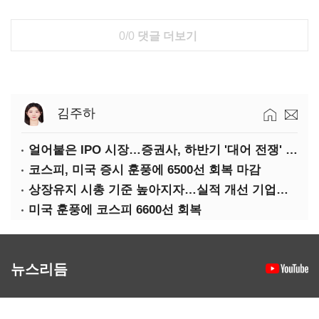
0/0
댓글 더보기
김주하
얼어붙은 IPO 시장…증권사, 하반기 '대어 전쟁' 기대
코스피, 미국 증시 훈풍에 6500선 회복 마감
상장유지 시총 기준 높아지자…실적 개선 기업도 '관리종목'
미국 훈풍에 코스피 6600선 회복
뉴스리듬