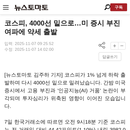
구독
코스피, 4000선 밑으로…미 증시 부진
여파에 약세 출발
입력: 2025-11-07 09:25:52
수정: 2025-11-07 14:02:00
답글쓰기
[뉴스토마토 김주하 기자] 코스피가 1% 넘게 하락 출
발하며 다시 4000선 밑으로 밀려났습니다. 간밤 미국
증시에서 고용 부진과 '인공지능(AI) 거품' 논란이 부
각되며 투자심리가 위축된 영향이 이어진 모습입니
다.
7일 한국거래소에 따르면 오전 9시18분 기준 코스피
는 전 거래일 대비 44.42포인트(1.10%) 내린 3982.0